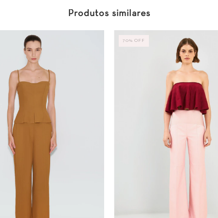
Produtos similares
70
%
OFF