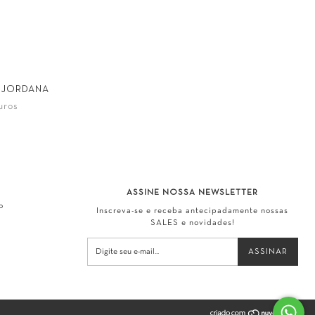
 JORDANA
uros
39
ASSINE NOSSA NEWSLETTER
o
Inscreva-se e receba antecipadamente nossas
SALES e novidades!