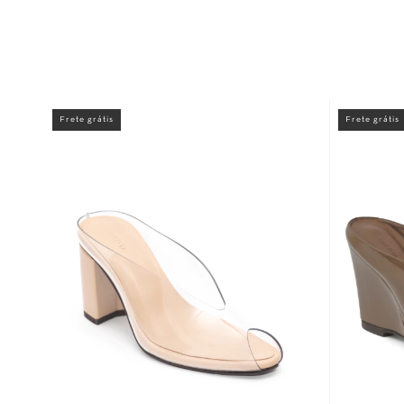
Frete grátis
Frete grátis